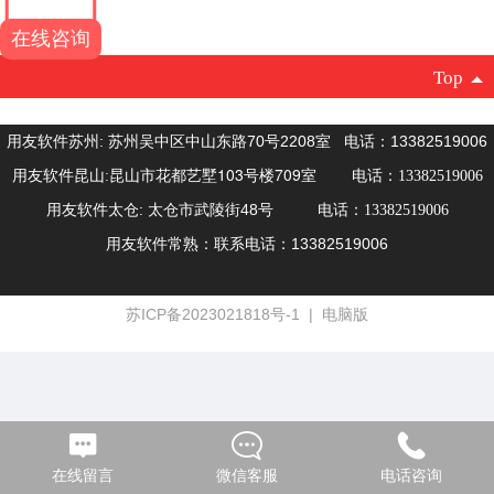
在线咨询
Top
用友软件苏州: 苏州吴中区中山东路70号2208室 电话：13382519006
昆山市花都艺墅103号楼709室
用友软件
昆山:
电话：13382519006
太仓: 太仓市武陵街48号
用友软件
电话：13382519006
联系电话：13382519006
用友软件常熟：
苏ICP备2023021818号-1
|
电脑版
在线留言
微信客服
电话咨询